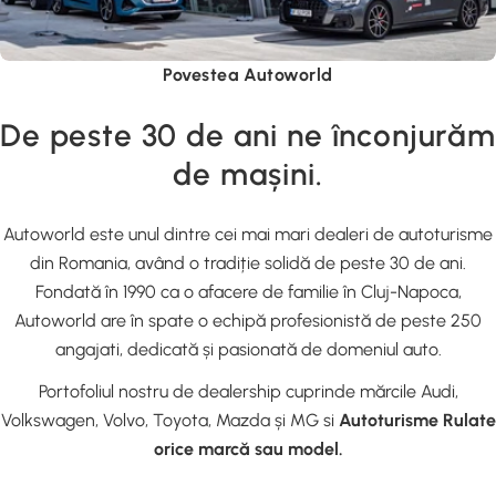
Povestea Autoworld
De peste 30 de ani ne înconjurăm
de mașini.
Autoworld este unul dintre cei mai mari dealeri de autoturisme
din Romania, având o tradiție solidă de peste 30 de ani.
Fondată în 1990 ca o afacere de familie în Cluj-Napoca,
Autoworld are în spate o echipă profesionistă de peste 250
angajati, dedicată și pasionată de domeniul auto.
Portofoliul nostru de dealership cuprinde mărcile Audi,
Volkswagen, Volvo, Toyota, Mazda și MG si
Autoturisme Rulate
orice marcă sau model.