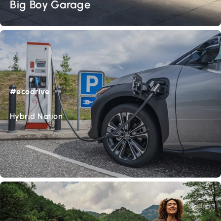
Big Boy Garage
#ecodrive
Hybrid Nation